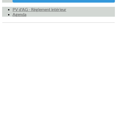
PV d'AG - Règlement intérieur
Agenda